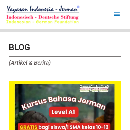
BLOG
(Artikel & Berita)