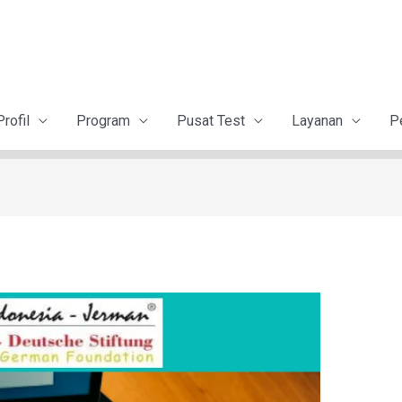
Profil
Program
Pusat Test
Layanan
P