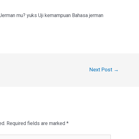
a Jerman mu? yuks Uji kemampuan Bahasa jerman
Next Post
→
ed.
Required fields are marked
*